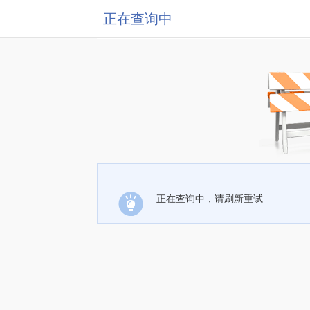
正在查询中
正在查询中，请刷新重试